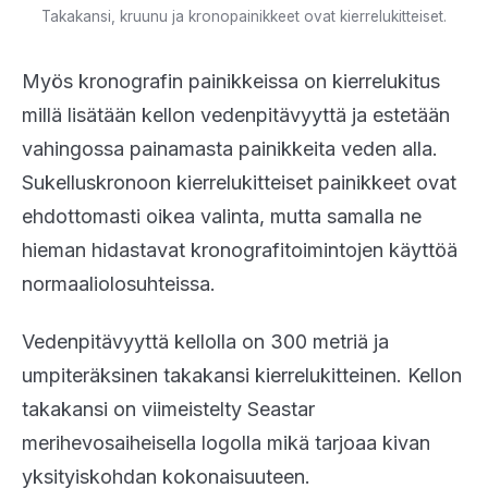
Takakansi, kruunu ja kronopainikkeet ovat kierrelukitteiset.
Myös kronografin painikkeissa on kierrelukitus
millä lisätään kellon vedenpitävyyttä ja estetään
vahingossa painamasta painikkeita veden alla.
Sukelluskronoon kierrelukitteiset painikkeet ovat
ehdottomasti oikea valinta, mutta samalla ne
hieman hidastavat kronografitoimintojen käyttöä
normaaliolosuhteissa.
Vedenpitävyyttä kellolla on 300 metriä ja
umpiteräksinen takakansi kierrelukitteinen. Kellon
takakansi on viimeistelty Seastar
merihevosaiheisella logolla mikä tarjoaa kivan
yksityiskohdan kokonaisuuteen.