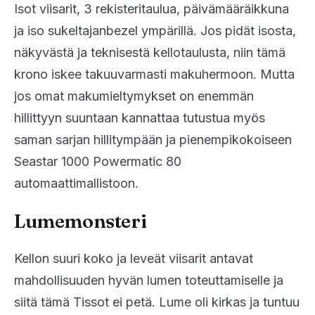
Isot viisarit, 3 rekisteritaulua, päivämääräikkuna
ja iso sukeltajanbezel ympärillä. Jos pidät isosta,
näkyvästä ja teknisestä kellotaulusta, niin tämä
krono iskee takuuvarmasti makuhermoon. Mutta
jos omat makumieltymykset on enemmän
hillittyyn suuntaan kannattaa tutustua myös
saman sarjan hillitympään ja pienempikokoiseen
Seastar 1000 Powermatic 80
automaattimallistoon.
Lumemonsteri
Kellon suuri koko ja leveät viisarit antavat
mahdollisuuden hyvän lumen toteuttamiselle ja
siitä tämä Tissot ei petä. Lume oli kirkas ja tuntuu