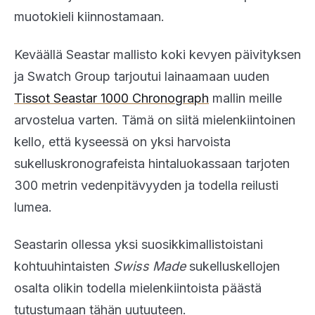
muotokieli kiinnostamaan.
Keväällä Seastar mallisto koki kevyen päivityksen
ja Swatch Group tarjoutui lainaamaan uuden
Tissot Seastar 1000 Chronograph
mallin meille
arvostelua varten. Tämä on siitä mielenkiintoinen
kello, että kyseessä on yksi harvoista
sukelluskronografeista hintaluokassaan tarjoten
300 metrin vedenpitävyyden ja todella reilusti
lumea.
Seastarin ollessa yksi suosikkimallistoistani
kohtuuhintaisten
Swiss Made
sukelluskellojen
osalta olikin todella mielenkiintoista päästä
tutustumaan tähän uutuuteen.