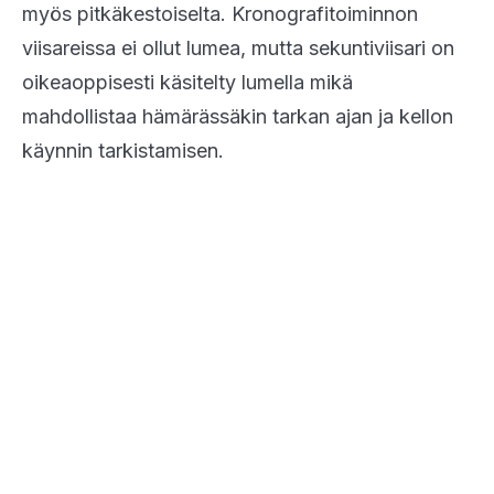
myös pitkäkestoiselta. Kronografitoiminnon
viisareissa ei ollut lumea, mutta sekuntiviisari on
oikeaoppisesti käsitelty lumella mikä
mahdollistaa hämärässäkin tarkan ajan ja kellon
käynnin tarkistamisen.