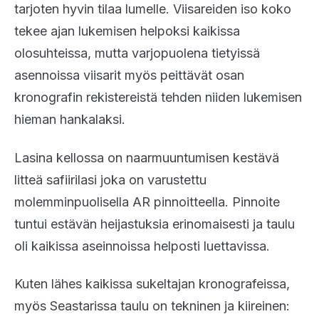
tarjoten hyvin tilaa lumelle. Viisareiden iso koko
tekee ajan lukemisen helpoksi kaikissa
olosuhteissa, mutta varjopuolena tietyissä
asennoissa viisarit myös peittävät osan
kronografin rekistereistä tehden niiden lukemisen
hieman hankalaksi.
Lasina kellossa on naarmuuntumisen kestävä
litteä safiirilasi joka on varustettu
molemminpuolisella AR pinnoitteella. Pinnoite
tuntui estävän heijastuksia erinomaisesti ja taulu
oli kaikissa aseinnoissa helposti luettavissa.
Kuten lähes kaikissa sukeltajan kronografeissa,
myös Seastarissa taulu on tekninen ja kiireinen: