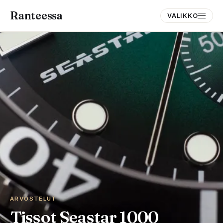
Ranteessa
VALIKKO
ARVOSTELUT
Tissot Seastar 1000