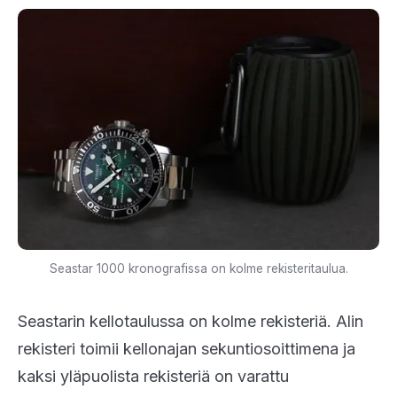
Seastar 1000 kronografissa on kolme rekisteritaulua.
Seastarin kellotaulussa on kolme rekisteriä. Alin
rekisteri toimii kellonajan sekuntiosoittimena ja
kaksi yläpuolista rekisteriä on varattu