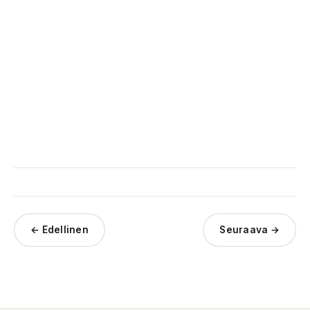
← Edellinen
Seuraava →