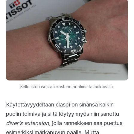
Kello istuu isosta koostaan huolimatta mukavasti.
Käytettävyydeltaan claspi on sinänsä kaikin
puolin toimiva ja siitä löytyy myös niin sanottu
diver’s extension
, jolla rannekkeen saa puettua
esimerkiksi märkäpuvun päälle. Mutta