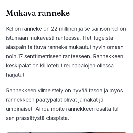
Mukava ranneke
Kellon ranneke on 22 millinen ja se sai ison kellon
istumaan mukavasti ranteessa. Heti lugeista
alaspäin taittuva ranneke mukautui hyvin omaan
noin 17 senttimetriseen ranteeseen. Rannekkeen
keskipalat on kiillotetut reunapalojen ollessa
harjatut.
Rannekkeen viimeistely on hyvää tasoa ja myös
rannekkeen päätypalat olivat jämäkät ja
umpinaiset. Ainoa moite rannekkeen osalta tuli
sen prässätystä claspista.