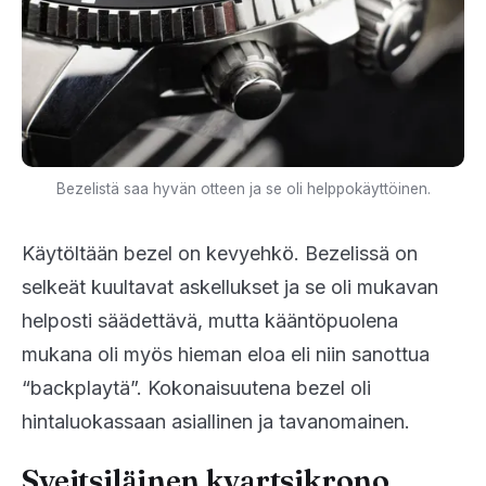
Bezelistä saa hyvän otteen ja se oli helppokäyttöinen.
Käytöltään bezel on kevyehkö. Bezelissä on
selkeät kuultavat askellukset ja se oli mukavan
helposti säädettävä, mutta kääntöpuolena
mukana oli myös hieman eloa eli niin sanottua
“backplaytä”. Kokonaisuutena bezel oli
hintaluokassaan asiallinen ja tavanomainen.
Sveitsiläinen kvartsikrono