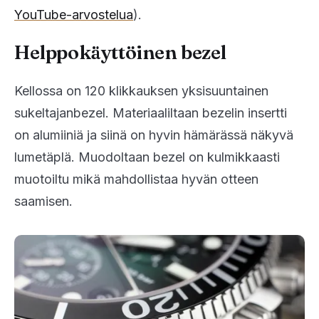
YouTube-arvostelua
).
Helppokäyttöinen bezel
Kellossa on 120 klikkauksen yksisuuntainen
sukeltajanbezel. Materiaaliltaan bezelin insertti
on alumiiniä ja siinä on hyvin hämärässä näkyvä
lumetäplä. Muodoltaan bezel on kulmikkaasti
muotoiltu mikä mahdollistaa hyvän otteen
saamisen.