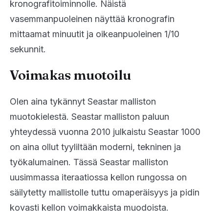
kronografitoiminnolle. Näistä
vasemmanpuoleinen näyttää kronografin
mittaamat minuutit ja oikeanpuoleinen 1/10
sekunnit.
Voimakas muotoilu
Olen aina tykännyt Seastar malliston
muotokielestä. Seastar malliston paluun
yhteydessä vuonna 2010 julkaistu Seastar 1000
on aina ollut tyyliltään moderni, tekninen ja
työkalumainen. Tässä Seastar malliston
uusimmassa iteraatiossa kellon rungossa on
säilytetty mallistolle tuttu omaperäisyys ja pidin
kovasti kellon voimakkaista muodoista.