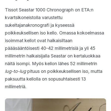
Tissot Seastar 1000 Chronograph on ETA:n
kvartsikoneistolla varustettu
sukeltajanakronografi ja kyseessä
poikkeuksellisen iso kello. Omassa kokoelmassa
isoimmat kellot ovat halkaisiltaan
päääsääntöisesti 40-42 millimetrisiä ja yli 45
millimetrin halkaisijalla Seastar on kertaluokkaa
näitä isompi. Myös kellon lähes 52 millimetrin
lug-to-lug
pituus on poikkeuksellisen iso, mutta
paksuutta kellolla on sopusuhtaisesti 13
millimetriä.