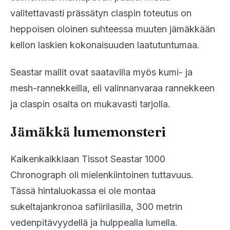
valitettavasti prässätyn claspin toteutus on
heppoisen oloinen suhteessa muuten jämäkkään
kellon laskien kokonaisuuden laatutuntumaa.
Seastar mallit ovat saatavilla myös kumi- ja
mesh-rannekkeilla, eli valinnanvaraa rannekkeen
ja claspin osalta on mukavasti tarjolla.
Jämäkkä lumemonsteri
Kaikenkaikkiaan Tissot Seastar 1000
Chronograph oli mielenkiintoinen tuttavuus.
Tässä hintaluokassa ei ole montaa
sukeltajankronoa safiirilasilla, 300 metrin
vedenpitävyydellä ja hulppealla lumella.