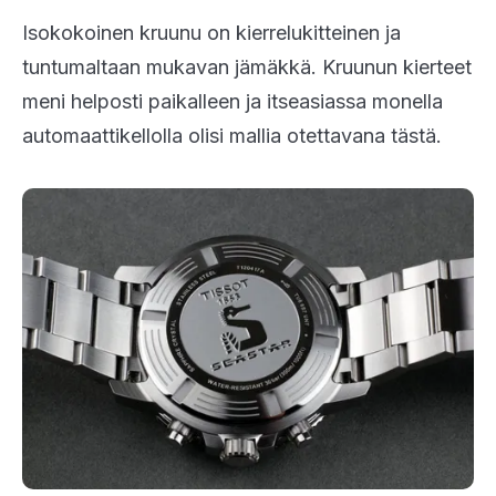
Isokokoinen kruunu on kierrelukitteinen ja
tuntumaltaan mukavan jämäkkä. Kruunun kierteet
meni helposti paikalleen ja itseasiassa monella
automaattikellolla olisi mallia otettavana tästä.