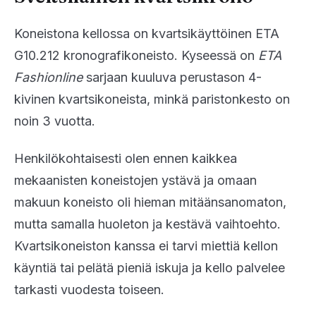
Koneistona kellossa on kvartsikäyttöinen ETA
G10.212 kronografikoneisto. Kyseessä on
ETA
Fashionline
sarjaan kuuluva perustason 4-
kivinen kvartsikoneista, minkä paristonkesto on
noin 3 vuotta.
Henkilökohtaisesti olen ennen kaikkea
mekaanisten koneistojen ystävä ja omaan
makuun koneisto oli hieman mitäänsanomaton,
mutta samalla huoleton ja kestävä vaihtoehto.
Kvartsikoneiston kanssa ei tarvi miettiä kellon
käyntiä tai pelätä pieniä iskuja ja kello palvelee
tarkasti vuodesta toiseen.