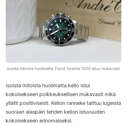
Isoista mitoista huolimatta Tissot Seastar 1000 istuu mukavasti.
Isoista mitoista huolimatta kello istui
kokoisekseen poikkeuksellisen mukavasti mikä
yllätti positiivisesti. Kellon ranneke taittuu lugeista
suoraan alaspäin tehden kellon istuvuuden
kokoisekseen erinomaiseksi.