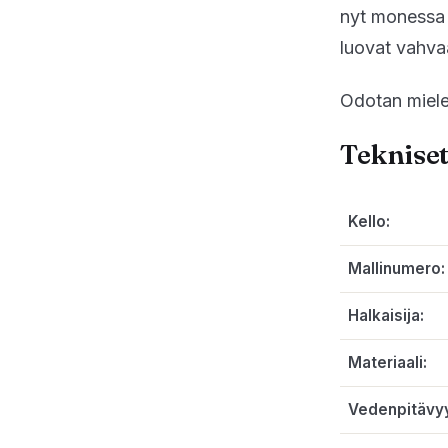
nyt monessa 
luovat vahva
Odotan miele
Tekniset
Kello:
Mallinumero:
Halkaisija:
Materiaali:
Vedenpitävy