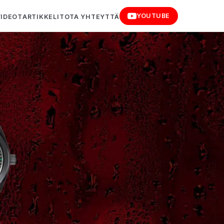
YOUTUBE
VIDEOT
ARTIKKELIT
OTA YHTEYTTÄ