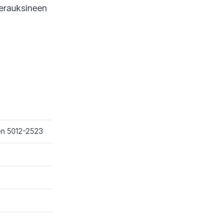
eerauksineen
en 5012-2523