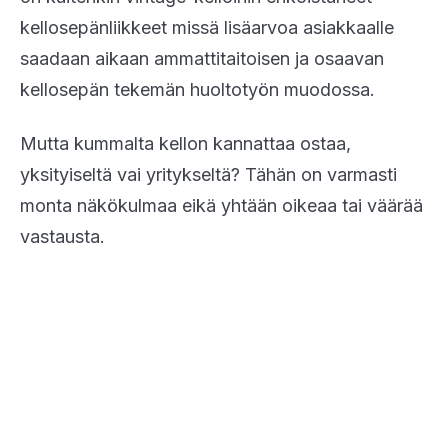
kellosepänliikkeet missä lisäarvoa asiakkaalle
saadaan aikaan ammattitaitoisen ja osaavan
kellosepän tekemän huoltotyön muodossa.
Mutta kummalta kellon kannattaa ostaa,
yksityiseltä vai yritykseltä? Tähän on varmasti
monta näkökulmaa eikä yhtään oikeaa tai väärää
vastausta.