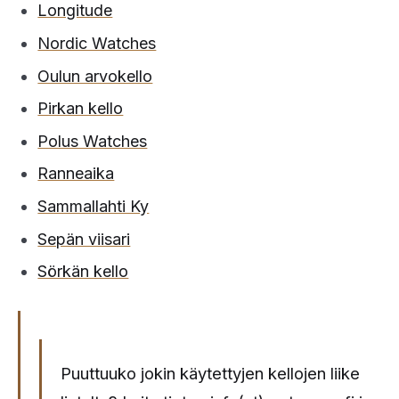
Longitude
Nordic Watches
Oulun arvokello
Pirkan kello
Polus Watches
Ranneaika
Sammallahti Ky
Sepän viisari
Sörkän kello
Puuttuuko jokin käytettyjen kellojen liike