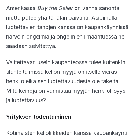
Amerikassa
Buy the Seller
on vanha sanonta,
mutta pätee yhä tänäkin päivänä. Asioimalla
luotettavien tahojen kanssa on kaupankäynnissä
harvoin ongelmia ja ongelmien ilmaantuessa ne
saadaan selvitettyä.
Valitettavan usein kaupanteossa tulee kuitenkin
tilanteita missä kellon myyjä on itselle vieras
henkilö eikä sen luotettavuudesta ole takeita.
Mitä keinoja on varmistaa myyjän henkilöllisyys
ja luotettavuus?
Yrityksen todentaminen
Kotimaisten kelloliikkeiden kanssa kaupankäynti