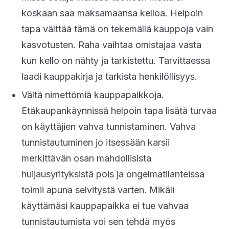
koskaan saa maksamaansa kelloa. Helpoin
tapa välttää tämä on tekemällä kauppoja vain
kasvotusten. Raha vaihtaa omistajaa vasta
kun kello on nähty ja tarkistettu. Tarvittaessa
laadi kauppakirja ja tarkista henkilöllisyys.
Vältä nimettömiä kauppapaikkoja.
Etäkaupankäynnissä helpoin tapa lisätä turvaa
on käyttäjien vahva tunnistaminen. Vahva
tunnistautuminen jo itsessään karsii
merkittävän osan mahdollisista
huijausyrityksistä pois ja ongelmatilanteissa
toimii apuna selvitystä varten. Mikäli
käyttämäsi kauppapaikka ei tue vahvaa
tunnistautumista voi sen tehdä myös