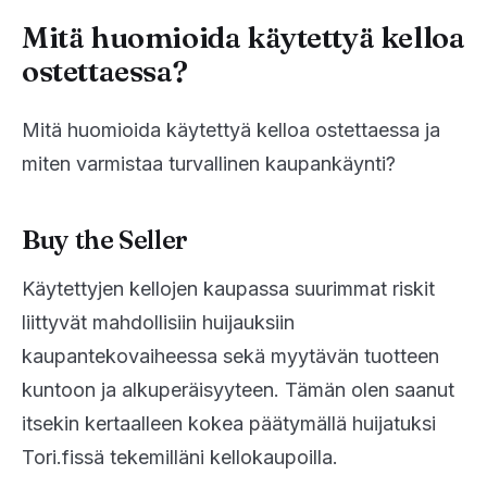
Mitä huomioida käytettyä kelloa
ostettaessa?
Mitä huomioida käytettyä kelloa ostettaessa ja
miten varmistaa turvallinen kaupankäynti?
Buy the Seller
Käytettyjen kellojen kaupassa suurimmat riskit
liittyvät mahdollisiin huijauksiin
kaupantekovaiheessa sekä myytävän tuotteen
kuntoon ja alkuperäisyyteen. Tämän olen saanut
itsekin kertaalleen kokea päätymällä huijatuksi
Tori.fissä tekemilläni kellokaupoilla.