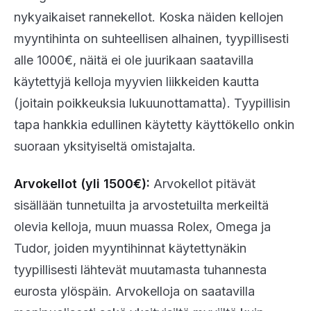
nykyaikaiset rannekellot. Koska näiden kellojen
myyntihinta on suhteellisen alhainen, tyypillisesti
alle 1000€, näitä ei ole juurikaan saatavilla
käytettyjä kelloja myyvien liikkeiden kautta
(joitain poikkeuksia lukuunottamatta). Tyypillisin
tapa hankkia edullinen käytetty käyttökello onkin
suoraan yksityiseltä omistajalta.
Arvokellot (yli 1500€):
Arvokellot pitävät
sisällään tunnetuilta ja arvostetuilta merkeiltä
olevia kelloja, muun muassa Rolex, Omega ja
Tudor, joiden myyntihinnat käytettynäkin
tyypillisesti lähtevät muutamasta tuhannesta
eurosta ylöspäin. Arvokelloja on saatavilla