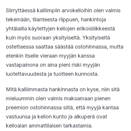
Siirryttäessä kalliimpiin arvokelloihin olen valmis
tekemään, tilanteesta riippuen, hankintoja
yhtälailla käytettyjen kellojen erikoisliikkeestä
kuin myös suoraan yksityiseltä. Yksityiseltä
ostettaessa saattaa säästää ostohinnassa, mutta
etenkin itselle vieraan myyjän kanssa
vastapainona on aina pieni riski myyjän
luotettavuudesta ja tuotteen kunnosta.
Mitä kalliimmasta hankinnasta on kyse, niin sitä
mieluummin olen valmis maksamaan pienen
preemion ostohinnassa siitä, että myyjä kantaa
vastuunsa ja kellon kunto ja alkuperä ovat
kelloalan ammattilaisen tarkastamia.