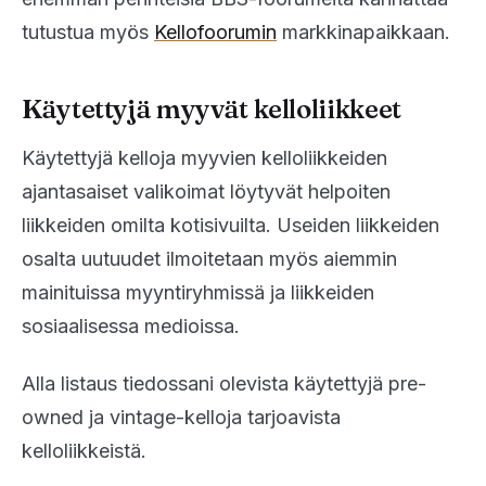
tutustua myös
Kellofoorumin
markkinapaikkaan.
Käytettyjä myyvät kelloliikkeet
Käytettyjä kelloja myyvien kelloliikkeiden
ajantasaiset valikoimat löytyvät helpoiten
liikkeiden omilta kotisivuilta. Useiden liikkeiden
osalta uutuudet ilmoitetaan myös aiemmin
mainituissa myyntiryhmissä ja liikkeiden
sosiaalisessa medioissa.
Alla listaus tiedossani olevista käytettyjä pre-
owned ja vintage-kelloja tarjoavista
kelloliikkeistä.