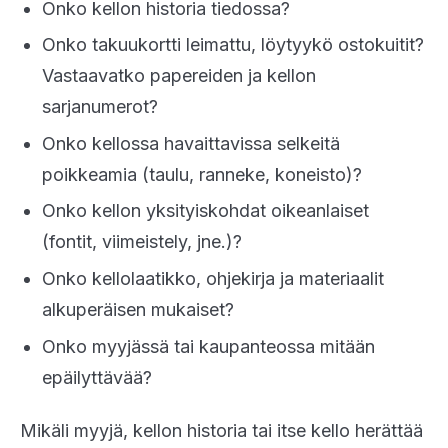
Onko kellon historia tiedossa?
Onko takuukortti leimattu, löytyykö ostokuitit?
Vastaavatko papereiden ja kellon
sarjanumerot?
Onko kellossa havaittavissa selkeitä
poikkeamia (taulu, ranneke, koneisto)?
Onko kellon yksityiskohdat oikeanlaiset
(fontit, viimeistely, jne.)?
Onko kellolaatikko, ohjekirja ja materiaalit
alkuperäisen mukaiset?
Onko myyjässä tai kaupanteossa mitään
epäilyttävää?
Mikäli myyjä, kellon historia tai itse kello herättää