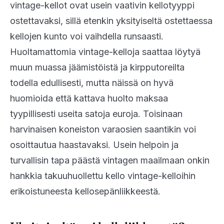
vintage-kellot ovat usein vaativin kellotyyppi
ostettavaksi, sillä etenkin yksityiseltä ostettaessa
kellojen kunto voi vaihdella runsaasti.
Huoltamattomia vintage-kelloja saattaa löytyä
muun muassa jäämistöistä ja kirpputoreilta
todella edullisesti, mutta näissä on hyvä
huomioida että kattava huolto maksaa
tyypillisesti useita satoja euroja. Toisinaan
harvinaisen koneiston varaosien saantikin voi
osoittautua haastavaksi. Usein helpoin ja
turvallisin tapa päästä vintagen maailmaan onkin
hankkia takuuhuollettu kello vintage-kelloihin
erikoistuneesta kellosepänliikkeestä.