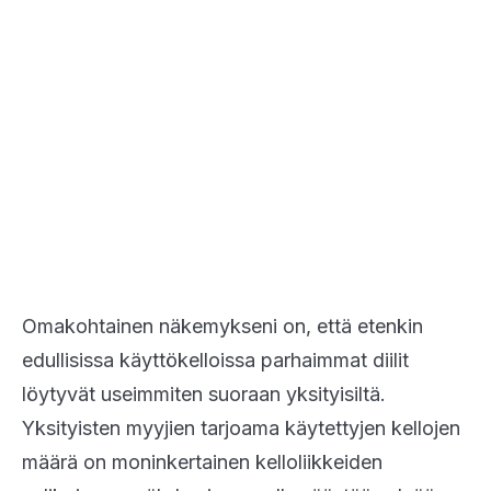
Omakohtainen näkemykseni on, että etenkin
edullisissa käyttökelloissa parhaimmat diilit
löytyvät useimmiten suoraan yksityisiltä.
Yksityisten myyjien tarjoama käytettyjen kellojen
määrä on moninkertainen kelloliikkeiden