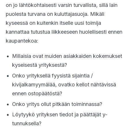
on jo lähtökohtaisesti varsin turvallista, sillä lain
puolesta turvana on kuluttajasuoja. Mikäli
kyseessä on kuitenkin itselle uusi toimija
kannattaa tutustua liikkeeseen huolellisesti ennen
kaupantekoa:
Millaisia ovat muiden asiakkaiden kokemukset
kyseisestä yrityksestä?
Onko yrityksellä fyysistä sijaintia /
kivijalkamyymälää, ovatko kellot nähtävissä
ennen ostopäätöstä?
Onko yritys ollut pitkään toiminnassa?
Löytyykö yrityksen tiedot ja päättäjät y-
tunnuksella?