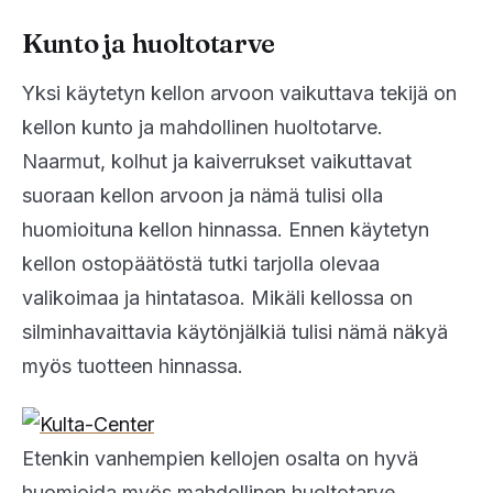
Kunto ja huoltotarve
Yksi käytetyn kellon arvoon vaikuttava tekijä on
kellon kunto ja mahdollinen huoltotarve.
Naarmut, kolhut ja kaiverrukset vaikuttavat
suoraan kellon arvoon ja nämä tulisi olla
huomioituna kellon hinnassa. Ennen käytetyn
kellon ostopäätöstä tutki tarjolla olevaa
valikoimaa ja hintatasoa. Mikäli kellossa on
silminhavaittavia käytönjälkiä tulisi nämä näkyä
myös tuotteen hinnassa.
Etenkin vanhempien kellojen osalta on hyvä
huomioida myös mahdollinen huoltotarve.