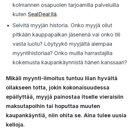
kolmannen osapuolen tarjoamilla palveluilla
kuten
SealDeal:llä
.
Selvitä myyjän historia. Onko myyjä ollut
pitkään kauppapaikan jäsenenä vai onko tili
vasta luotu? Löytyykö myyjältä aiempaa
myyntihistoriaa? Onko muilla harrastajilla
kokemusta kaupankäynnistä hänen kanssaan?
Mikäli myynti-ilmoitus tuntuu liian hyvältä
ollakseen totta, jokin kokonaisuudessa
epäilyttää, myyjä painostaa itselle vieraisiin
maksutapoihin tai hoputtaa muuten
kaupankäyntiä, niin ohita se. Aina tulee uusia
kelloja.