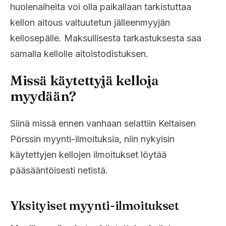
huolenaiheita voi olla paikallaan tarkistuttaa
kellon aitous valtuutetun jälleenmyyjän
kellosepälle. Maksullisesta tarkastuksesta saa
samalla kellolle aitoistodistuksen.
Missä käytettyjä kelloja
myydään?
Siinä missä ennen vanhaan selattiin Keltaisen
Pörssin myynti-ilmoituksia, niin nykyisin
käytettyjen kellojen ilmoitukset löytää
pääsääntöisesti netistä.
Yksityiset myynti-ilmoitukset