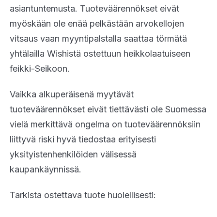
asiantuntemusta. Tuoteväärennökset eivät
myöskään ole enää pelkästään arvokellojen
vitsaus vaan myyntipalstalla saattaa törmätä
yhtälailla Wishistä ostettuun heikkolaatuiseen
feikki-Seikoon.
Vaikka alkuperäisenä myytävät
tuoteväärennökset eivät tiettävästi ole Suomessa
vielä merkittävä ongelma on tuoteväärennöksiin
liittyvä riski hyvä tiedostaa erityisesti
yksityistenhenkilöiden välisessä
kaupankäynnissä.
Tarkista ostettava tuote huolellisesti: