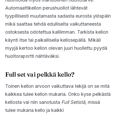
Automaattikellon perushuollot lähtevät
tyypillisesti muutamasta sadasta eurosta ylöspäin
mikä saattaa tehdä edulliselta vaikuttaneesta
ostoksesta odotettua kalliimman. Tarkista kellon
käynti itse tai paikallisella kellosepällä. Mikäli
myyjä kertoo kellon olevan juuri huollettu pyydä
huoltoraportti nähtäväksi.
Full set vai pelkkä kello?
Toinen kellon arvoon vaikuttava tekijä on se mitä
kaikkea tulee kellon mukana. Onko kyse pelkästä
kellosta vai niin sanotusta
Full Setistä
, missä
tulee mukana kello ja kaikki