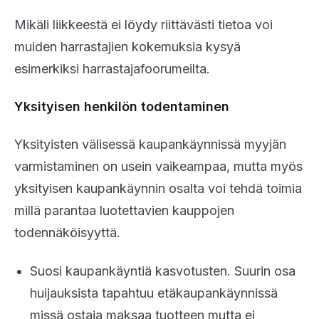
Mikäli liikkeestä ei löydy riittävästi tietoa voi
muiden harrastajien kokemuksia kysyä
esimerkiksi harrastajafoorumeilta.
Yksityisen henkilön todentaminen
Yksityisten välisessä kaupankäynnissä myyjän
varmistaminen on usein vaikeampaa, mutta myös
yksityisen kaupankäynnin osalta voi tehdä toimia
millä parantaa luotettavien kauppojen
todennäköisyyttä.
Suosi kaupankäyntiä kasvotusten. Suurin osa
huijauksista tapahtuu etäkaupankäynnissä
missä ostaja maksaa tuotteen mutta ei