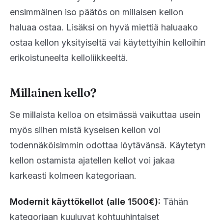
ensimmäinen iso päätös on millaisen kellon
haluaa ostaa. Lisäksi on hyvä miettiä haluaako
ostaa kellon yksityiseltä vai käytettyihin kelloihin
erikoistuneelta kelloliikkeeltä.
Millainen kello?
Se millaista kelloa on etsimässä vaikuttaa usein
myös siihen mistä kyseisen kellon voi
todennäköisimmin odottaa löytävänsä. Käytetyn
kellon ostamista ajatellen kellot voi jakaa
karkeasti kolmeen kategoriaan.
Modernit käyttökellot (alle 1500€):
Tähän
kategoriaan kuuluvat kohtuuhintaiset